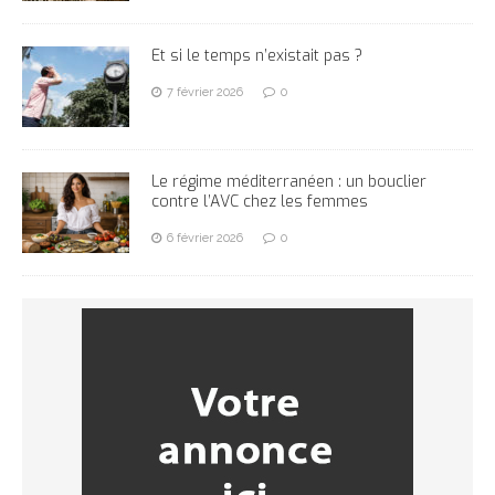
Et si le temps n’existait pas ?
7 février 2026
0
Le régime méditerranéen : un bouclier
contre l’AVC chez les femmes
6 février 2026
0