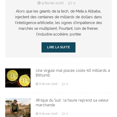
9 février 2026
0
Alors que les géants de la tech, de Meta à Alibaba,
injectent des centaines de milliards de dollars dans
l’intelligence artificielle, les signes d’impatience des
marchés se multiplient. Pourtant, loin de freiner,
l’industrie accélère, portée
LIRE LA SUITE
Une virgule mal placée coûte 40 milliards à
Bithumb
8 février 2026
0
Afrique du Sud : la faune reprend sa valeur
marchande
8 février 2026
0