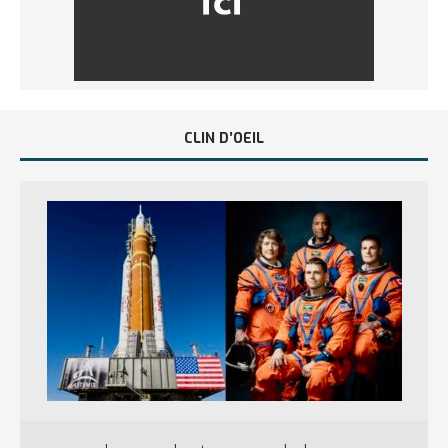
CLIN D’OEIL