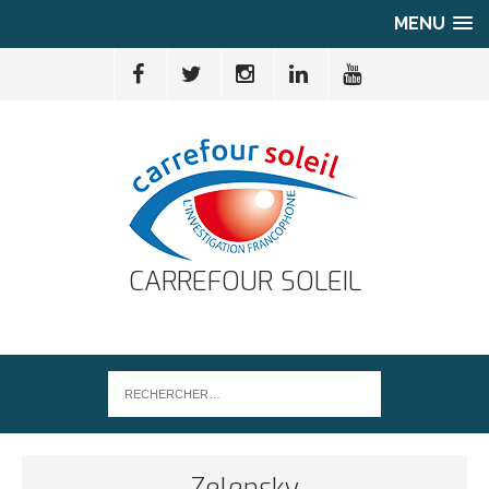
MENU
CARREFOUR SOLEIL
Zelensky