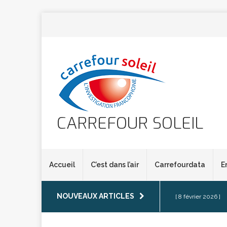
CARREFOUR SOLEIL
Accueil
C’est dans l’air
Carrefourdata
E
NOUVEAUX ARTICLES
[ 8 février 2026 ]