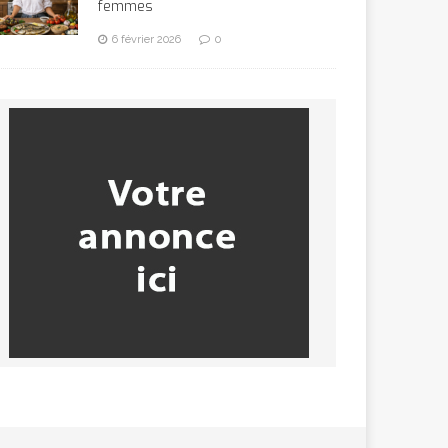
femmes
6 février 2026
0