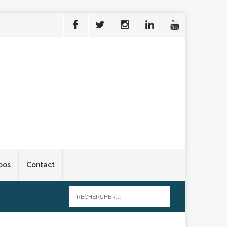
pos
Contact