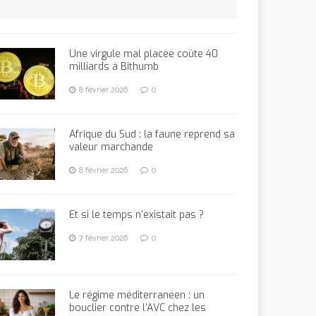
Une virgule mal placée coûte 40
milliards à Bithumb
8 février 2026
0
Afrique du Sud : la faune reprend sa
valeur marchande
8 février 2026
0
Et si le temps n’existait pas ?
7 février 2026
0
Le régime méditerranéen : un
bouclier contre l’AVC chez les