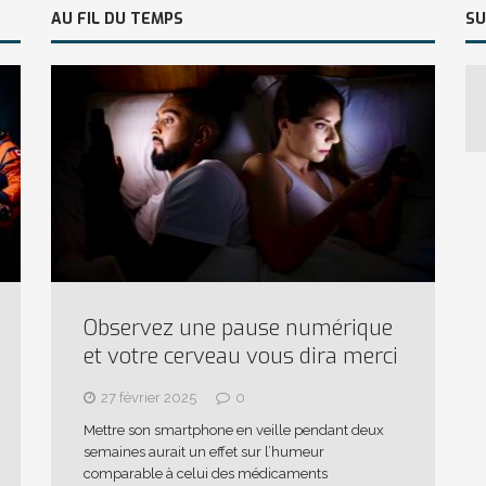
AU FIL DU TEMPS
SU
Observez une pause numérique
et votre cerveau vous dira merci
27 février 2025
0
Mettre son smartphone en veille pendant deux
semaines aurait un effet sur l’humeur
comparable à celui des médicaments