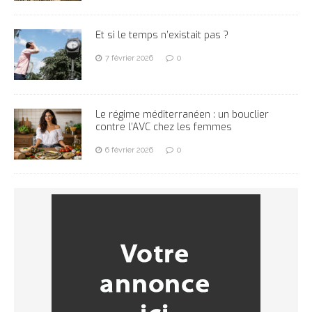
Et si le temps n’existait pas ?
7 février 2026
0
Le régime méditerranéen : un bouclier
contre l’AVC chez les femmes
6 février 2026
0