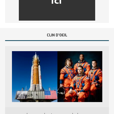
CLIN D’OEIL