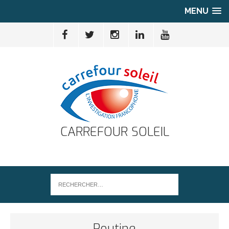
MENU
CARREFOUR SOLEIL
Poutine