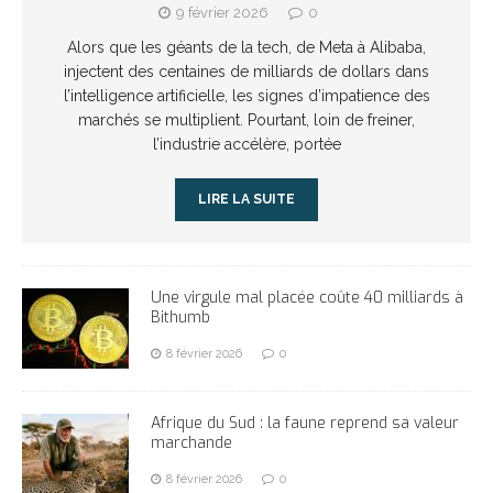
9 février 2026
0
Alors que les géants de la tech, de Meta à Alibaba,
injectent des centaines de milliards de dollars dans
l’intelligence artificielle, les signes d’impatience des
marchés se multiplient. Pourtant, loin de freiner,
l’industrie accélère, portée
LIRE LA SUITE
Une virgule mal placée coûte 40 milliards à
Bithumb
8 février 2026
0
Afrique du Sud : la faune reprend sa valeur
marchande
8 février 2026
0