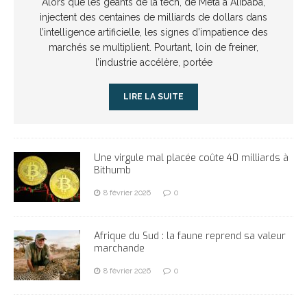
Alors que les géants de la tech, de Meta à Alibaba,
injectent des centaines de milliards de dollars dans
l’intelligence artificielle, les signes d’impatience des
marchés se multiplient. Pourtant, loin de freiner,
l’industrie accélère, portée
LIRE LA SUITE
Une virgule mal placée coûte 40 milliards à
Bithumb
8 février 2026
0
Afrique du Sud : la faune reprend sa valeur
marchande
8 février 2026
0