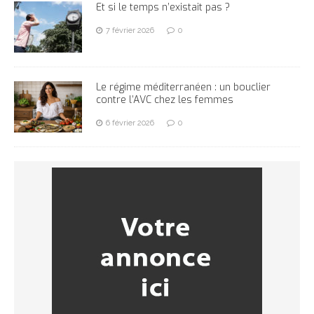
Et si le temps n’existait pas ?
7 février 2026
0
Le régime méditerranéen : un bouclier
contre l’AVC chez les femmes
6 février 2026
0