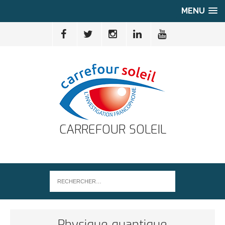
MENU
CARREFOUR SOLEIL
Physique quantique