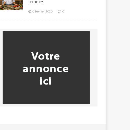
femmes
6 février 2026
0