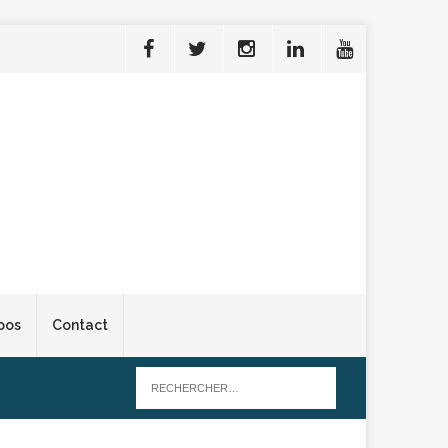
pos
Contact