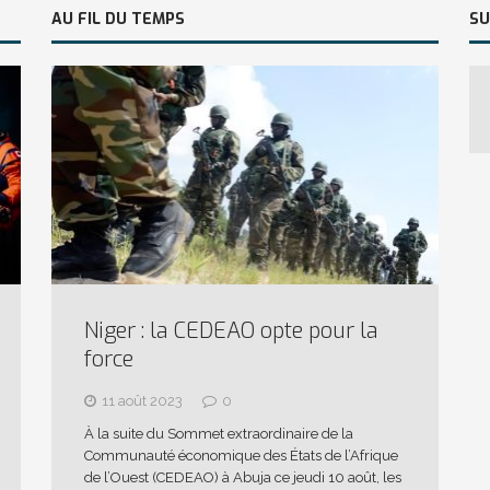
AU FIL DU TEMPS
SU
Niger : la CEDEAO opte pour la
force
11 août 2023
0
À la suite du Sommet extraordinaire de la
Communauté économique des États de l’Afrique
de l’Ouest (CEDEAO) à Abuja ce jeudi 10 août, les