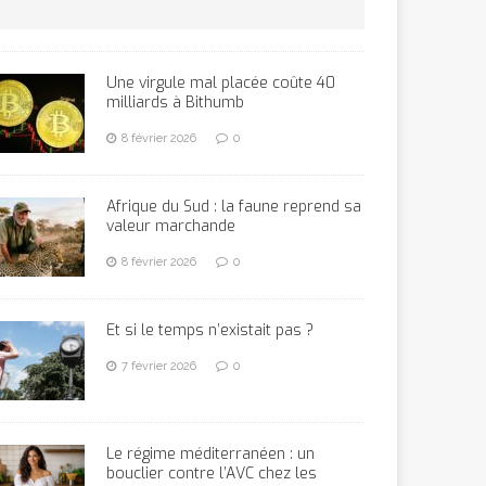
Une virgule mal placée coûte 40
milliards à Bithumb
8 février 2026
0
Afrique du Sud : la faune reprend sa
valeur marchande
8 février 2026
0
Et si le temps n’existait pas ?
7 février 2026
0
Le régime méditerranéen : un
bouclier contre l’AVC chez les