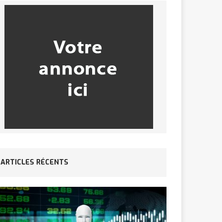
ARTICLES RÉCENTS