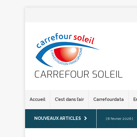
CARREFOUR SOLEIL
Accueil
C’est dans l’air
Carrefourdata
E
NOUVEAUX ARTICLES
[ 8 février 2026 ]