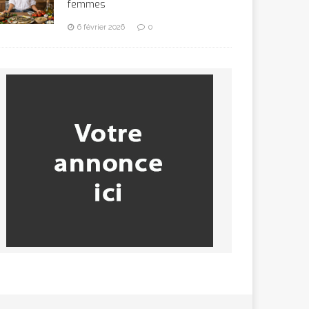
femmes
6 février 2026
0