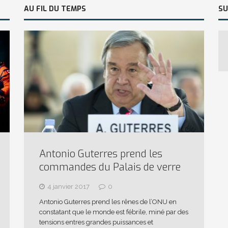
AU FIL DU TEMPS
SU
Antonio Guterres prend les
commandes du Palais de verre
4 janvier 2017
0
Antonio Guterres prend les rênes de l’ONU en
constatant que le monde est fébrile, miné par des
tensions entres grandes puissances et