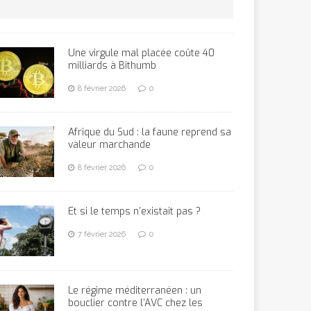
Une virgule mal placée coûte 40
milliards à Bithumb
8 février 2026
0
Afrique du Sud : la faune reprend sa
valeur marchande
8 février 2026
0
Et si le temps n’existait pas ?
7 février 2026
0
Le régime méditerranéen : un
bouclier contre l’AVC chez les