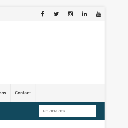
pos
Contact