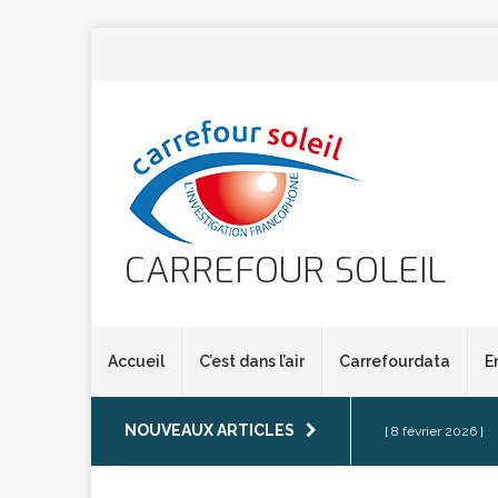
CARREFOUR SOLEIL
Accueil
C’est dans l’air
Carrefourdata
E
NOUVEAUX ARTICLES
[ 8 février 2026 ]