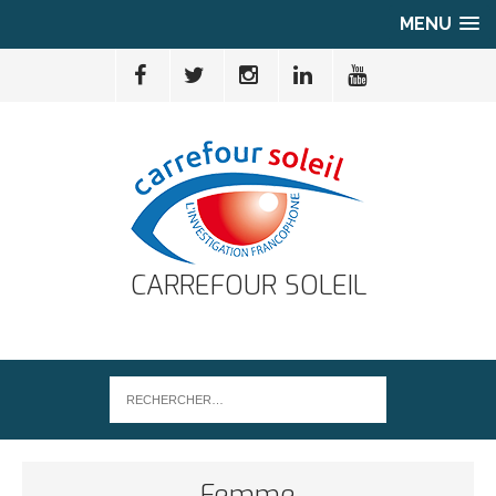
MENU
CARREFOUR SOLEIL
Femme