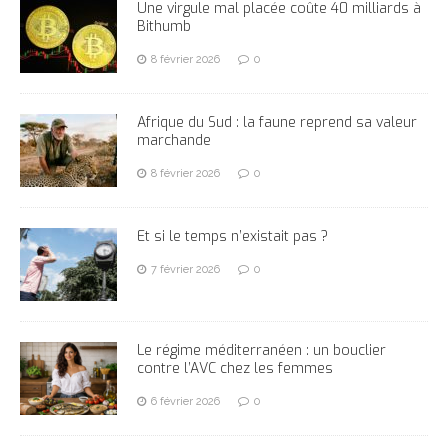
Une virgule mal placée coûte 40 milliards à
Bithumb
8 février 2026
0
Afrique du Sud : la faune reprend sa valeur
marchande
8 février 2026
0
Et si le temps n’existait pas ?
7 février 2026
0
Le régime méditerranéen : un bouclier
contre l’AVC chez les femmes
6 février 2026
0