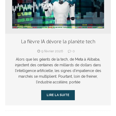
La fièvre IA dévore la planète tech
9 février 2026
0
Alors que les géants de la tech, de Meta à Alibaba,
injectent des centaines de milliards de dollars dans
l’intelligence artificielle, les signes d’impatience des
marchés se multiplient. Pourtant, loin de freiner,
l’industrie accélère, portée
LIRE LA SUITE