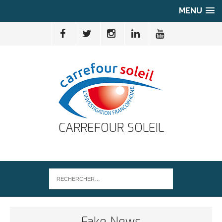
MENU
CARREFOUR SOLEIL
Fake News