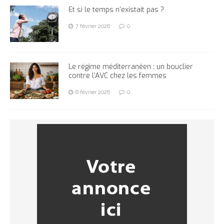
Et si le temps n’existait pas ?
7 février 2026
0
Le régime méditerranéen : un bouclier
contre l’AVC chez les femmes
6 février 2026
0