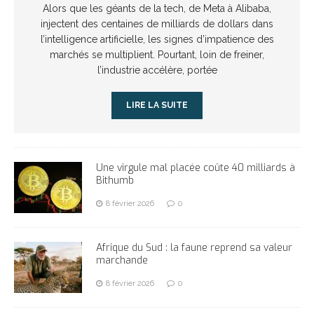
Alors que les géants de la tech, de Meta à Alibaba,
injectent des centaines de milliards de dollars dans
l’intelligence artificielle, les signes d’impatience des
marchés se multiplient. Pourtant, loin de freiner,
l’industrie accélère, portée
LIRE LA SUITE
Une virgule mal placée coûte 40 milliards à
Bithumb
8 février 2026
0
Afrique du Sud : la faune reprend sa valeur
marchande
8 février 2026
0