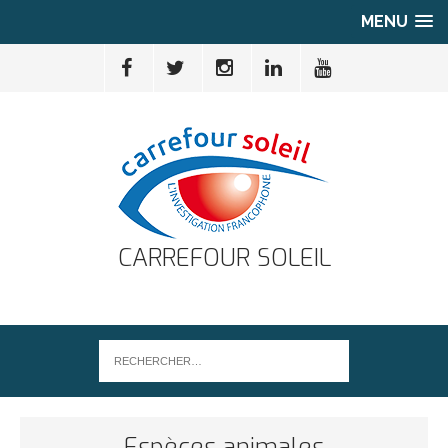
MENU
CARREFOUR SOLEIL
Espèces animales