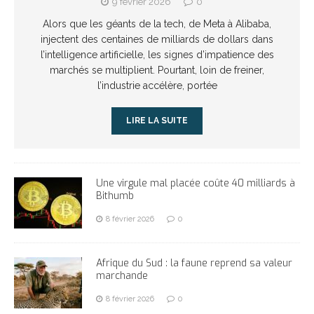
9 février 2026
0
Alors que les géants de la tech, de Meta à Alibaba,
injectent des centaines de milliards de dollars dans
l’intelligence artificielle, les signes d’impatience des
marchés se multiplient. Pourtant, loin de freiner,
l’industrie accélère, portée
LIRE LA SUITE
Une virgule mal placée coûte 40 milliards à
Bithumb
8 février 2026
0
Afrique du Sud : la faune reprend sa valeur
marchande
8 février 2026
0