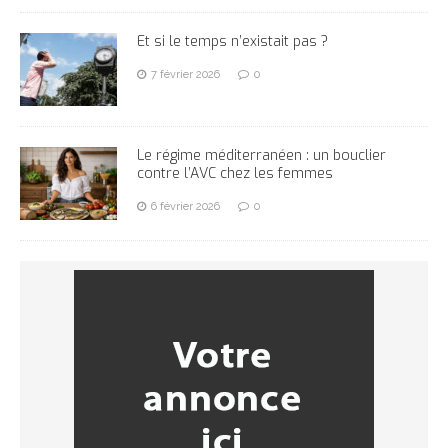
Et si le temps n’existait pas ?
7 février 2026
0
Le régime méditerranéen : un bouclier
contre l’AVC chez les femmes
6 février 2026
0