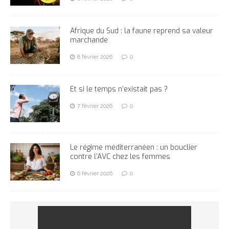
Afrique du Sud : la faune reprend sa valeur
marchande
8 février 2026
0
Et si le temps n’existait pas ?
7 février 2026
0
Le régime méditerranéen : un bouclier
contre l’AVC chez les femmes
6 février 2026
0