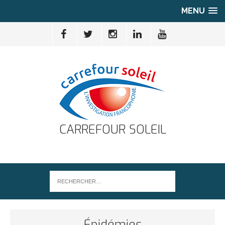
MENU
CARREFOUR SOLEIL
Épidémies