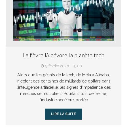
La fièvre IA dévore la planète tech
9 février 2026
0
Alors que les géants de la tech, de Meta à Alibaba,
injectent des centaines de milliards de dollars dans
l’intelligence artificielle, les signes d’impatience des
marchés se multiplient. Pourtant, loin de freiner,
l’industrie accélère, portée
LIRE LA SUITE