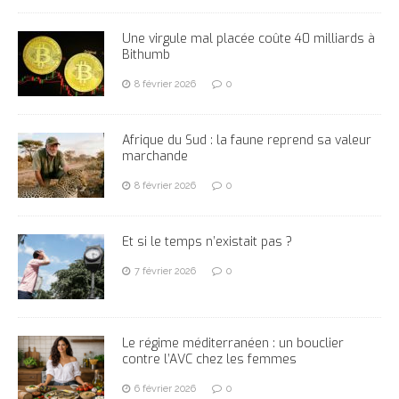
Une virgule mal placée coûte 40 milliards à
Bithumb
8 février 2026
0
Afrique du Sud : la faune reprend sa valeur
marchande
8 février 2026
0
Et si le temps n’existait pas ?
7 février 2026
0
Le régime méditerranéen : un bouclier
contre l’AVC chez les femmes
6 février 2026
0