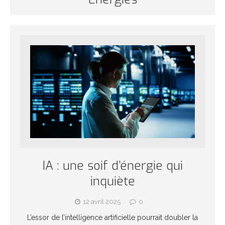
IA : une soif d’énergie qui
inquiète
12 avril 2025
0
L’essor de l’intelligence artificielle pourrait doubler la