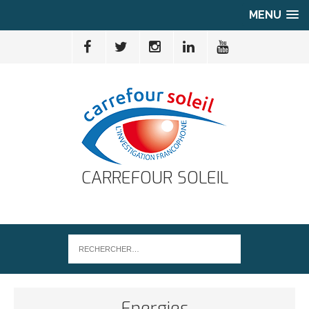
MENU
CARREFOUR SOLEIL
Energies