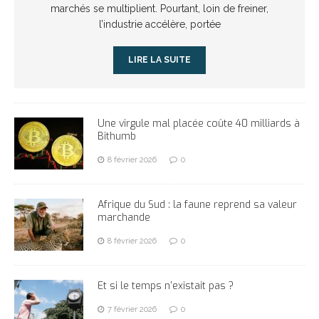
marchés se multiplient. Pourtant, loin de freiner,
l’industrie accélère, portée
LIRE LA SUITE
Une virgule mal placée coûte 40 milliards à
Bithumb
8 février 2026
0
Afrique du Sud : la faune reprend sa valeur
marchande
8 février 2026
0
Et si le temps n’existait pas ?
7 février 2026
0