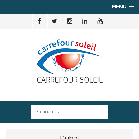
MENU
CARREFOUR SOLEIL
Dubaï