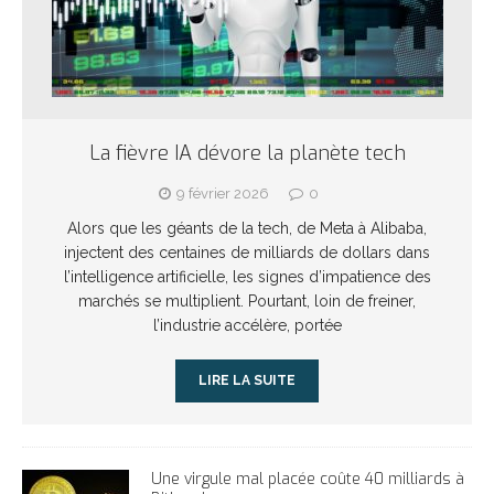
La fièvre IA dévore la planète tech
9 février 2026
0
Alors que les géants de la tech, de Meta à Alibaba,
injectent des centaines de milliards de dollars dans
l’intelligence artificielle, les signes d’impatience des
marchés se multiplient. Pourtant, loin de freiner,
l’industrie accélère, portée
LIRE LA SUITE
Une virgule mal placée coûte 40 milliards à