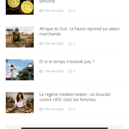
Bithumb
8 février 2026
0
Afrique du Sud : la faune reprend sa valeur
marchande
8 février 2026
0
Et si le temps n’existait pas ?
7 février 2026
0
Le régime méditerranéen : un bouclier
contre l’AVC chez les femmes
6 février 2026
0