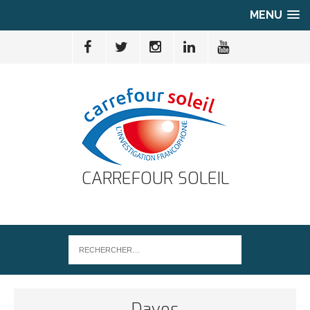
MENU
CARREFOUR SOLEIL
Davos