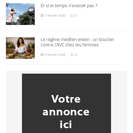
Et si le temps n’existait pas ?
7 février 2026
0
Le régime méditerranéen : un bouclier
contre l’AVC chez les femmes
6 février 2026
0