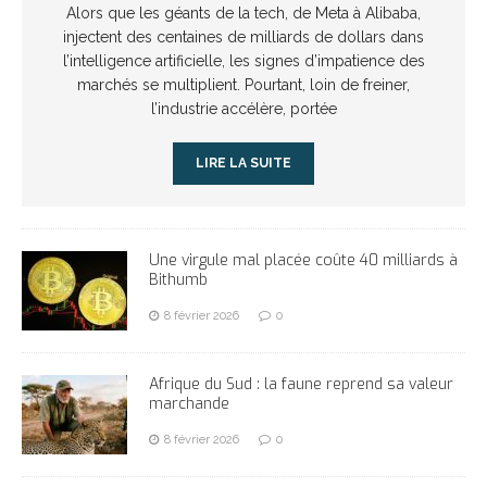
Alors que les géants de la tech, de Meta à Alibaba,
injectent des centaines de milliards de dollars dans
l’intelligence artificielle, les signes d’impatience des
marchés se multiplient. Pourtant, loin de freiner,
l’industrie accélère, portée
LIRE LA SUITE
Une virgule mal placée coûte 40 milliards à
Bithumb
8 février 2026
0
Afrique du Sud : la faune reprend sa valeur
marchande
8 février 2026
0