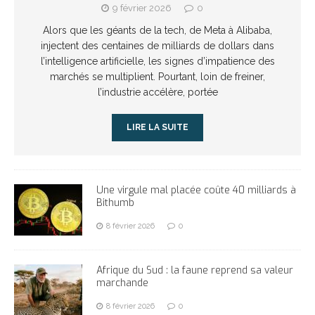
9 février 2026
0
Alors que les géants de la tech, de Meta à Alibaba,
injectent des centaines de milliards de dollars dans
l’intelligence artificielle, les signes d’impatience des
marchés se multiplient. Pourtant, loin de freiner,
l’industrie accélère, portée
LIRE LA SUITE
Une virgule mal placée coûte 40 milliards à
Bithumb
8 février 2026
0
Afrique du Sud : la faune reprend sa valeur
marchande
8 février 2026
0