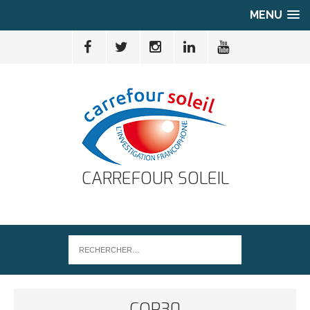
MENU
CARREFOUR SOLEIL
COP30