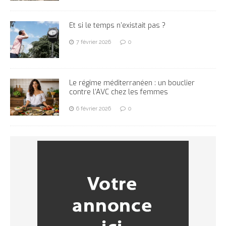
Et si le temps n’existait pas ?
7 février 2026
0
Le régime méditerranéen : un bouclier
contre l’AVC chez les femmes
6 février 2026
0