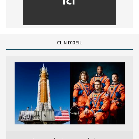
CLIN D’OEIL