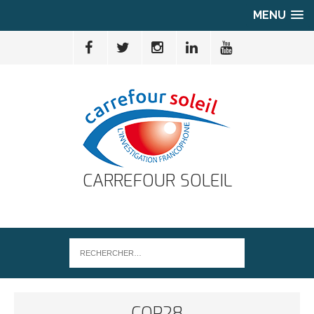
MENU
CARREFOUR SOLEIL
COP28