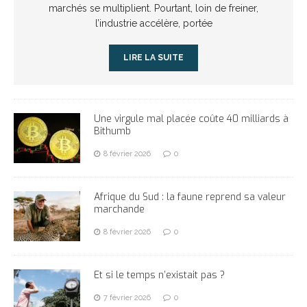
marchés se multiplient. Pourtant, loin de freiner,
l’industrie accélère, portée
LIRE LA SUITE
Une virgule mal placée coûte 40 milliards à
Bithumb
8 février 2026
0
Afrique du Sud : la faune reprend sa valeur
marchande
8 février 2026
0
Et si le temps n’existait pas ?
7 février 2026
0