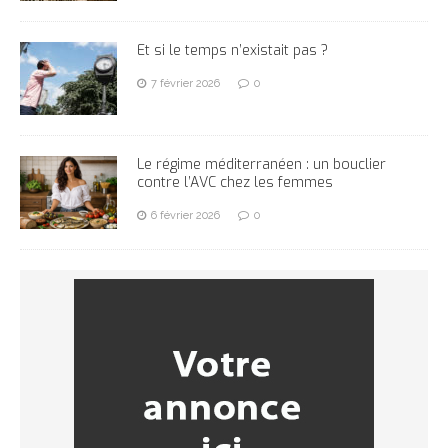
Et si le temps n’existait pas ?
7 février 2026
0
Le régime méditerranéen : un bouclier
contre l’AVC chez les femmes
6 février 2026
0