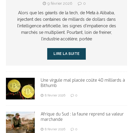
9 février 2026
0
Alors que les géants de la tech, de Meta à Alibaba,
injectent des centaines de milliards de dollars dans
l’intelligence artificielle, les signes d’impatience des
marchés se multiplient. Pourtant, loin de freiner,
l’industrie accélère, portée
LIRE LA SUITE
Une virgule mal placée coûte 40 milliards à
Bithumb
8 février 2026
0
Afrique du Sud : la faune reprend sa valeur
marchande
8 février 2026
0