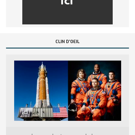
CLIN D’OEIL