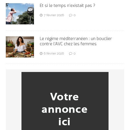
Et si le temps n’existait pas ?
7 février 2026
0
Le régime méditerranéen : un bouclier
contre l’AVC chez les femmes
6 février 2026
0