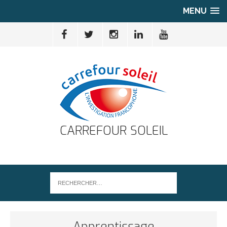
MENU
CARREFOUR SOLEIL
Apprentissage