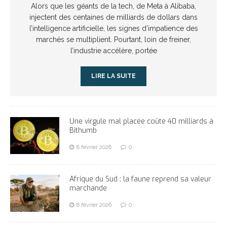
Alors que les géants de la tech, de Meta à Alibaba,
injectent des centaines de milliards de dollars dans
l’intelligence artificielle, les signes d’impatience des
marchés se multiplient. Pourtant, loin de freiner,
l’industrie accélère, portée
LIRE LA SUITE
Une virgule mal placée coûte 40 milliards à
Bithumb
8 février 2026
0
Afrique du Sud : la faune reprend sa valeur
marchande
8 février 2026
0