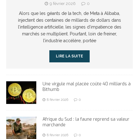
9 février 2026
0
Alors que les géants de la tech, de Meta à Alibaba,
injectent des centaines de milliards de dollars dans
l’intelligence artificielle, les signes d’impatience des
marchés se multiplient. Pourtant, loin de freiner,
l’industrie accélère, portée
LIRE LA SUITE
Une virgule mal placée coûte 40 milliards à
Bithumb
8 février 2026
0
Afrique du Sud : la faune reprend sa valeur
marchande
8 février 2026
0