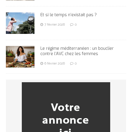
Et si le temps n’existait pas ?
7 février 2026
0
Le régime méditerranéen : un bouclier
contre l’AVC chez les femmes
6 février 2026
0