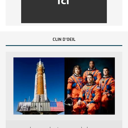
CLIN D’OEIL