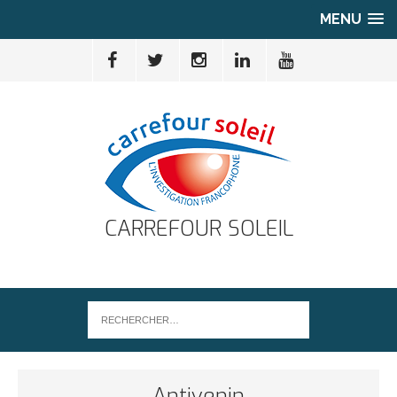
MENU
CARREFOUR SOLEIL
Antivenin