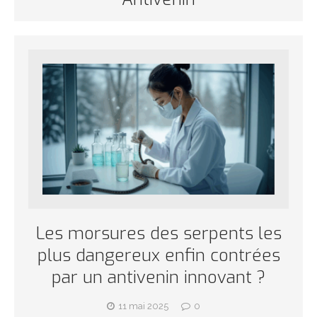
Les morsures des serpents les
plus dangereux enfin contrées
par un antivenin innovant ?
11 mai 2025
0