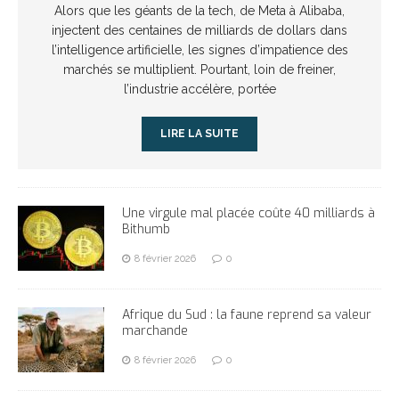
Alors que les géants de la tech, de Meta à Alibaba,
injectent des centaines de milliards de dollars dans
l’intelligence artificielle, les signes d’impatience des
marchés se multiplient. Pourtant, loin de freiner,
l’industrie accélère, portée
LIRE LA SUITE
Une virgule mal placée coûte 40 milliards à
Bithumb
8 février 2026
0
Afrique du Sud : la faune reprend sa valeur
marchande
8 février 2026
0