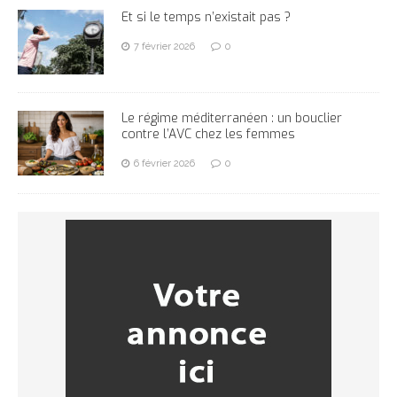
Et si le temps n’existait pas ?
7 février 2026
0
Le régime méditerranéen : un bouclier
contre l’AVC chez les femmes
6 février 2026
0