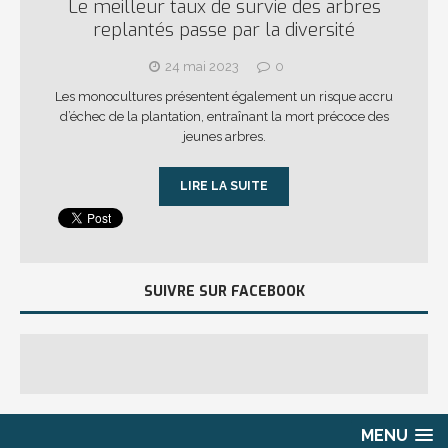
Le meilleur taux de survie des arbres
replantés passe par la diversité
24 mai 2023
0
Les monocultures présentent également un risque accru
d’échec de la plantation, entraînant la mort précoce des
jeunes arbres.
LIRE LA SUITE
SUIVRE SUR FACEBOOK
MENU