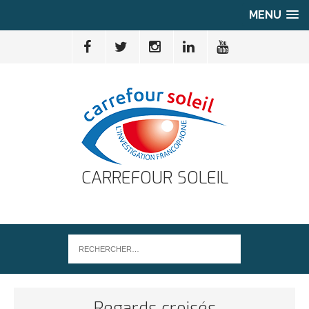
MENU
CARREFOUR SOLEIL
Regards croisés