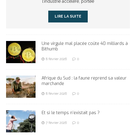
l’industrie accélère, portée
LIRE LA SUITE
Une virgule mal placée coûte 40 milliards à
Bithumb
8 février 2026
0
Afrique du Sud : la faune reprend sa valeur
marchande
8 février 2026
0
Et si le temps n’existait pas ?
7 février 2026
0