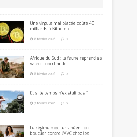
Une virgule mal placée coûte 40
milliards à Bithumb
8 février 2026
0
Afrique du Sud : la faune reprend sa
valeur marchande
8 février 2026
0
Et si le temps n’existait pas ?
7 février 2026
0
Le régime méditerranéen : un
bouclier contre l’AVC chez les