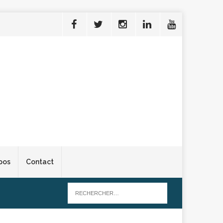
pos
Contact