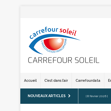
CARREFOUR SOLEIL
Accueil
C’est dans l’air
Carrefourdata
E
NOUVEAUX ARTICLES
[ 8 février 2026 ]