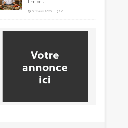
femmes
6 février 2026
0