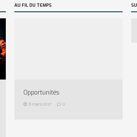
AU FIL DU TEMPS
SU
Opportunités
6 mars 2017
0