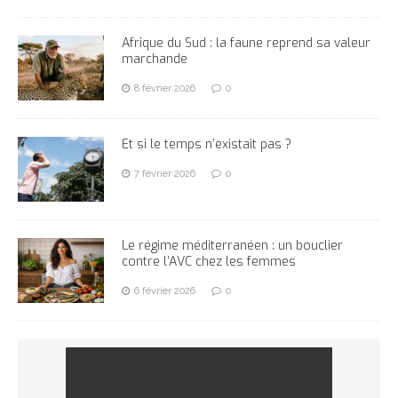
Afrique du Sud : la faune reprend sa valeur
marchande
8 février 2026
0
Et si le temps n’existait pas ?
7 février 2026
0
Le régime méditerranéen : un bouclier
contre l’AVC chez les femmes
6 février 2026
0