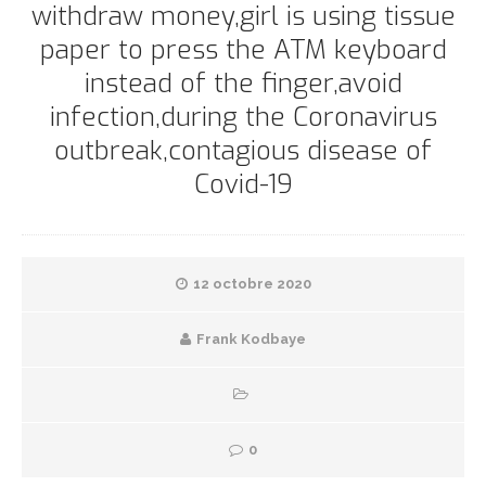
withdraw money,girl is using tissue
paper to press the ATM keyboard
instead of the finger,avoid
infection,during the Coronavirus
outbreak,contagious disease of
Covid-19
12 octobre 2020
Frank Kodbaye
0