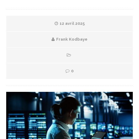
12 avril 2025
Frank Kodbaye
0