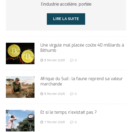
l’industrie accélère, portée
LIRE LA SUITE
Une virgule mal placée coûte 40 milliards à
Bithumb
8 février 2026
0
Afrique du Sud : la faune reprend sa valeur
marchande
8 février 2026
0
Et si le temps n’existait pas ?
7 février 2026
0