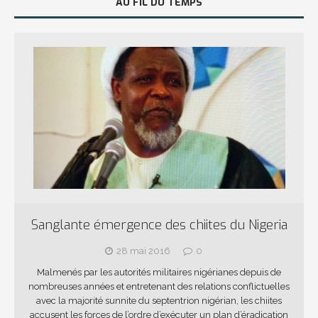
AU FIL DU TEMPS
Sanglante émergence des chiites du Nigeria
28 mai 2016
0
Malmenés par les autorités militaires nigérianes depuis de
nombreuses années et entretenant des relations conflictuelles
avec la majorité sunnite du septentrion nigérian, les chiites
accusent les forces de l’ordre d’exécuter un plan d’éradication