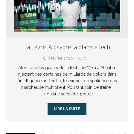
La fièvre IA dévore la planète tech
9 février 2026
0
Alors que les géants de la tech, de Meta à Alibaba,
injectent des centaines de milliards de dollars dans
l’intelligence artificielle, les signes d’impatience des
marchés se multiplient. Pourtant, loin de freiner,
l’industrie accélère, portée
LIRE LA SUITE