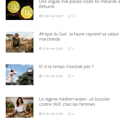
Une virgule mal placée coûte 40 milliards à
Bithumb
8 février 2026
0
Afrique du Sud : la faune reprend sa valeur
marchande
8 février 2026
0
Et si le temps n’existait pas ?
7 février 2026
0
Le régime méditerranéen : un bouclier
contre l’AVC chez les femmes
6 février 2026
0