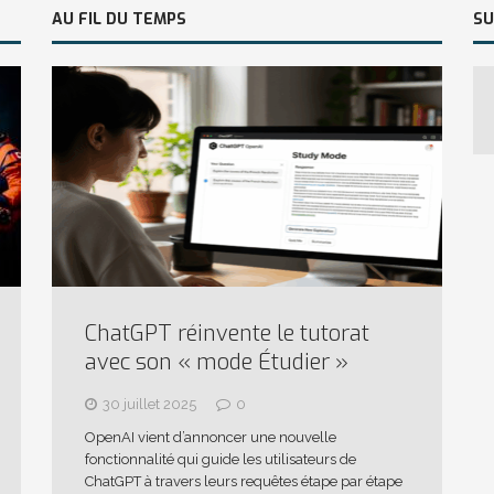
AU FIL DU TEMPS
SU
ChatGPT réinvente le tutorat
avec son « mode Étudier »
30 juillet 2025
0
OpenAI vient d’annoncer une nouvelle
fonctionnalité qui guide les utilisateurs de
ChatGPT à travers leurs requêtes étape par étape