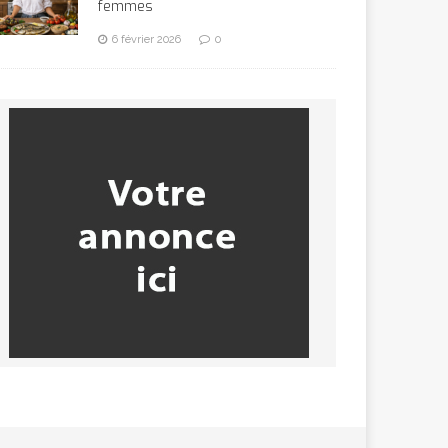
femmes
6 février 2026
0