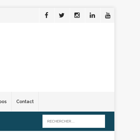
pos
Contact