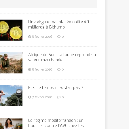
Une virgule mal placée coûte 40
milliards à Bithumb
8 février 2026
0
Afrique du Sud : la faune reprend sa
valeur marchande
8 février 2026
0
Et si le temps n’existait pas ?
7 février 2026
0
Le régime méditerranéen : un
bouclier contre l’AVC chez les