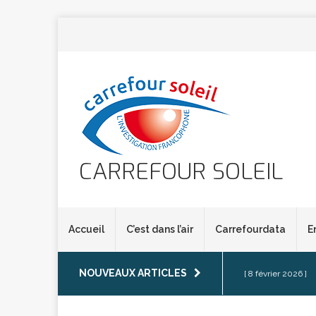
CARREFOUR SOLEIL
Accueil
C’est dans l’air
Carrefourdata
E
NOUVEAUX ARTICLES
[ 8 février 2026 ]