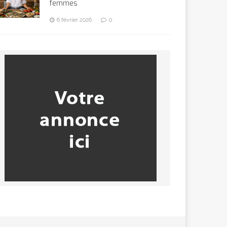
femmes
6 février 2026
0