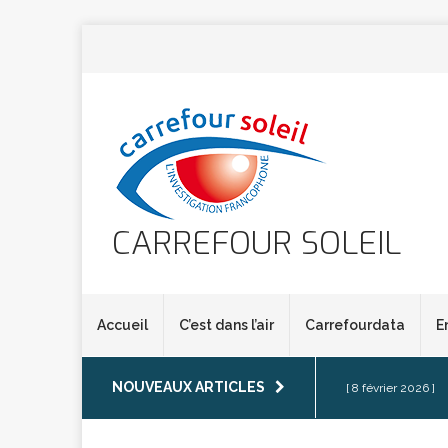
CARREFOUR SOLEIL
Accueil
C’est dans l’air
Carrefourdata
E
NOUVEAUX ARTICLES
[ 8 février 2026 ]