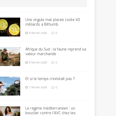
Une virgule mal placée coûte 40
milliards à Bithumb
8 février 2026
0
Afrique du Sud : la faune reprend sa
valeur marchande
8 février 2026
0
Et si le temps n’existait pas ?
7 février 2026
0
Le régime méditerranéen : un
bouclier contre l’AVC chez les