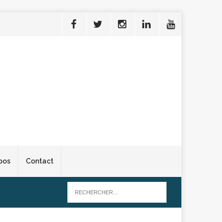
pos
Contact