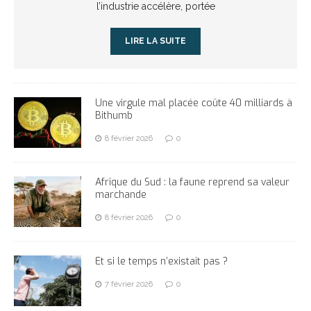
l’industrie accélère, portée
LIRE LA SUITE
Une virgule mal placée coûte 40 milliards à
Bithumb
8 février 2026
0
Afrique du Sud : la faune reprend sa valeur
marchande
8 février 2026
0
Et si le temps n’existait pas ?
7 février 2026
0