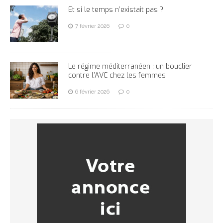
Et si le temps n’existait pas ?
7 février 2026
0
Le régime méditerranéen : un bouclier
contre l’AVC chez les femmes
6 février 2026
0