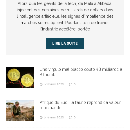
Alors que les géants de la tech, de Meta à Alibaba,
injectent des centaines de milliards de dollars dans
l’intelligence artificielle, les signes d’impatience des
marchés se multiplient. Pourtant, loin de freiner,
l’industrie accélère, portée
LIRE LA SUITE
Une virgule mal placée coûte 40 milliards à
Bithumb
8 février 2026
0
Afrique du Sud : la faune reprend sa valeur
marchande
8 février 2026
0