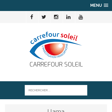
MENU
CARREFOUR SOLEIL
Llama