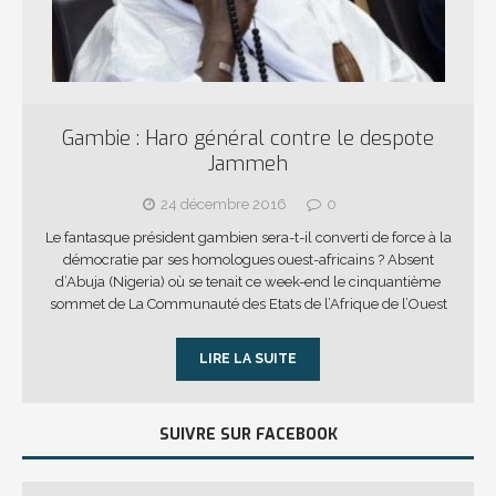
Gambie : Haro général contre le despote
Jammeh
24 décembre 2016
0
Le fantasque président gambien sera-t-il converti de force à la
démocratie par ses homologues ouest-africains ? Absent
d’Abuja (Nigeria) où se tenait ce week-end le cinquantième
sommet de La Communauté des Etats de l’Afrique de l’Ouest
LIRE LA SUITE
SUIVRE SUR FACEBOOK