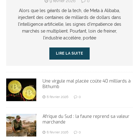
9 février 2026
0
Alors que les géants de la tech, de Meta à Alibaba,
injectent des centaines de milliards de dollars dans
l’intelligence artificielle, les signes d’impatience des
marchés se multiplient. Pourtant, loin de freiner,
l’industrie accélère, portée
LIRE LA SUITE
Une virgule mal placée coûte 40 milliards à
Bithumb
8 février 2026
0
Afrique du Sud : la faune reprend sa valeur
marchande
8 février 2026
0