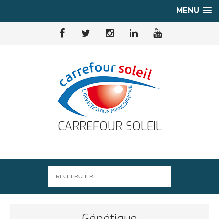
MENU
CARREFOUR SOLEIL
Génétique