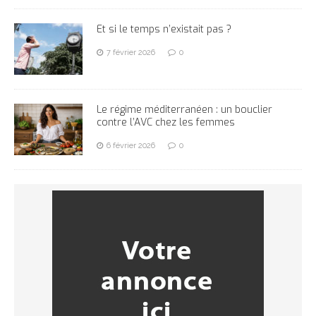
Et si le temps n’existait pas ?
7 février 2026
0
Le régime méditerranéen : un bouclier
contre l’AVC chez les femmes
6 février 2026
0