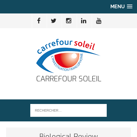
MENU
CARREFOUR SOLEIL
Biological Review