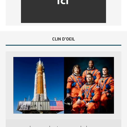
CLIN D’OEIL