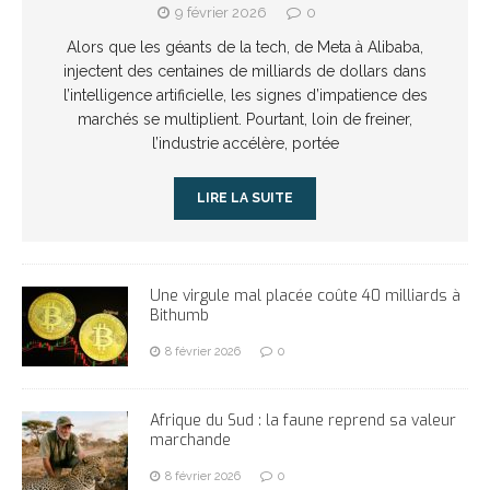
9 février 2026
0
Alors que les géants de la tech, de Meta à Alibaba,
injectent des centaines de milliards de dollars dans
l’intelligence artificielle, les signes d’impatience des
marchés se multiplient. Pourtant, loin de freiner,
l’industrie accélère, portée
LIRE LA SUITE
Une virgule mal placée coûte 40 milliards à
Bithumb
8 février 2026
0
Afrique du Sud : la faune reprend sa valeur
marchande
8 février 2026
0