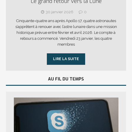
Le grand retour vers la Lune
30 janvier 2026
0
Cinquante-quatre ans après Apollo 17, quatre astronautes
s’apprêtent à renouer avec l’astre lunaire dans une mission
historique prévue entre février et avril 2026. Le compte à
rebours a commencé. Vendredi 23 janvier, les quatre
membres
LIRE LA SUITE
AU FIL DU TEMPS