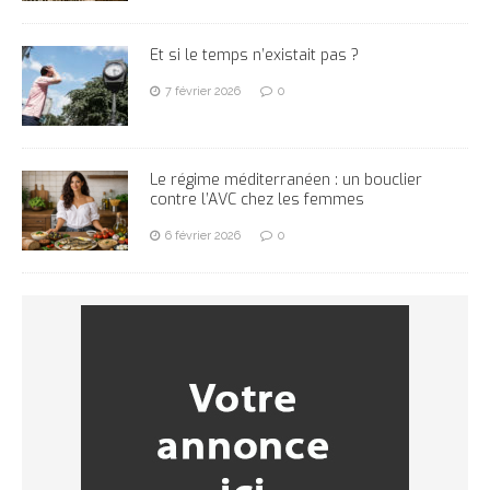
Et si le temps n’existait pas ?
7 février 2026
0
Le régime méditerranéen : un bouclier
contre l’AVC chez les femmes
6 février 2026
0