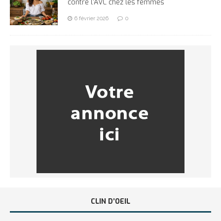
contre l’AVC chez les femmes
6 février 2026
0
CLIN D’OEIL