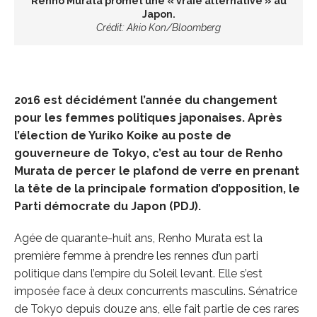
Renho Murata promet une « vraie alternative » au
Japon.
Crédit: Akio Kon/Bloomberg
2016 est décidément l’année du changement
pour les femmes politiques japonaises. Après
l’élection de Yuriko Koike au poste de
gouverneure de Tokyo, c’est au tour de Renho
Murata de percer le plafond de verre en prenant
la tête de la principale formation d’opposition, le
Parti démocrate du Japon (PDJ).
Agée de quarante-huit ans, Renho Murata est la
première femme à prendre les rennes d’un parti
politique dans l’empire du Soleil levant. Elle s’est
imposée face à deux concurrents masculins. Sénatrice
de Tokyo depuis douze ans, elle fait partie de ces rares