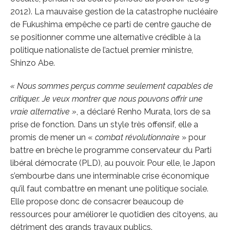
2012). La mauvaise gestion de la catastrophe nucléaire
de Fukushima empêche ce parti de centre gauche de
se positionner comme une alternative crédible à la
politique nationaliste de l’actuel premier ministre,
Shinzo Abe.
« Nous sommes perçus comme seulement capables de
critiquer. Je veux montrer que nous pouvons offrir une
vraie alternative »
, a déclaré Renho Murata, lors de sa
prise de fonction. Dans un style très offensif, elle a
promis de mener un «
combat révolutionnaire
» pour
battre en brèche le programme conservateur du Parti
libéral démocrate (PLD), au pouvoir. Pour elle, le Japon
s’embourbe dans une interminable crise économique
qu’il faut combattre en menant une politique sociale.
Elle propose donc de consacrer beaucoup de
ressources pour améliorer le quotidien des citoyens, au
détriment des grands travaux publics.