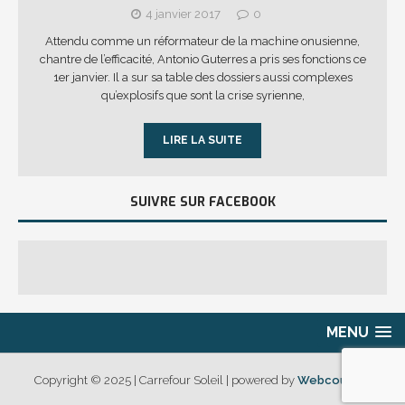
4 janvier 2017
0
Attendu comme un réformateur de la machine onusienne,
chantre de l’efficacité, Antonio Guterres a pris ses fonctions ce
1er janvier. Il a sur sa table des dossiers aussi complexes
qu’explosifs que sont la crise syrienne,
LIRE LA SUITE
SUIVRE SUR FACEBOOK
MENU
Copyright © 2025 | Carrefour Soleil | powered by
Webcouleur