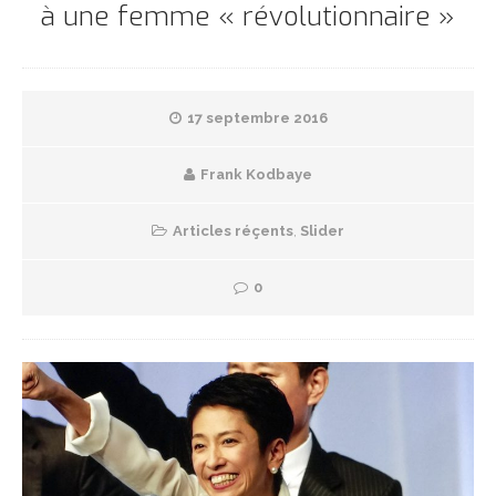
à une femme « révolutionnaire »
17 septembre 2016
Frank Kodbaye
Articles réçents
,
Slider
0