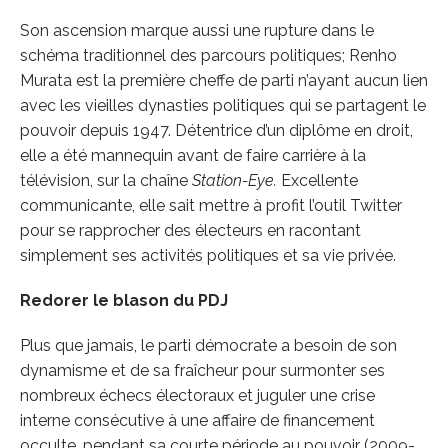
Son ascension marque aussi une rupture dans le
schéma traditionnel des parcours politiques; Renho
Murata est la première cheffe de parti n’ayant aucun lien
avec les vieilles dynasties politiques qui se partagent le
pouvoir depuis 1947. Détentrice d’un diplôme en droit,
elle a été mannequin avant de faire carrière à la
télévision, sur la chaîne
Station-Eye.
Excellente
communicante, elle sait mettre à profit l’outil Twitter
pour se rapprocher des électeurs en racontant
simplement ses activités politiques et sa vie privée.
Redorer le blason du PDJ
Plus que jamais, le parti démocrate a besoin de son
dynamisme et de sa fraîcheur pour surmonter ses
nombreux échecs électoraux et juguler une crise
interne consécutive à une affaire de financement
occulte, pendant sa courte période au pouvoir (2009-