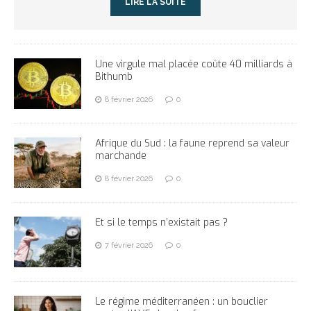
LIRE LA SUITE
Une virgule mal placée coûte 40 milliards à
Bithumb
8 février 2026
0
Afrique du Sud : la faune reprend sa valeur
marchande
8 février 2026
0
Et si le temps n’existait pas ?
7 février 2026
0
Le régime méditerranéen : un bouclier