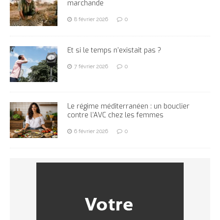
marchande
8 février 2026
0
Et si le temps n’existait pas ?
7 février 2026
0
Le régime méditerranéen : un bouclier
contre l’AVC chez les femmes
6 février 2026
0