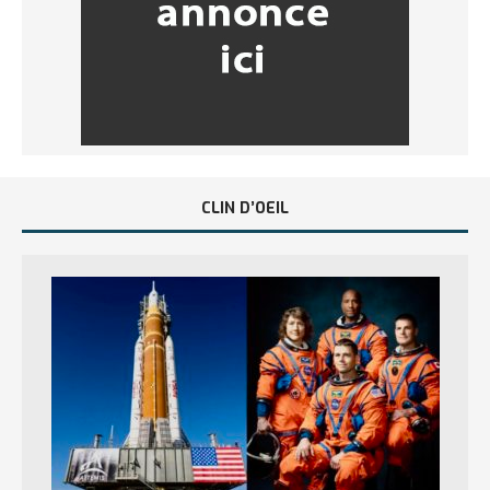
CLIN D’OEIL