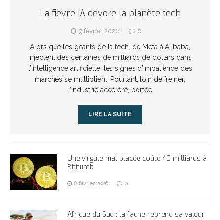
La fièvre IA dévore la planète tech
9 février 2026
0
Alors que les géants de la tech, de Meta à Alibaba,
injectent des centaines de milliards de dollars dans
l’intelligence artificielle, les signes d’impatience des
marchés se multiplient. Pourtant, loin de freiner,
l’industrie accélère, portée
LIRE LA SUITE
Une virgule mal placée coûte 40 milliards à
Bithumb
8 février 2026
0
Afrique du Sud : la faune reprend sa valeur