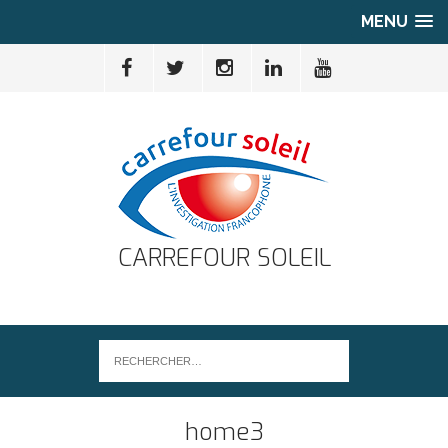
MENU
CARREFOUR SOLEIL
home3