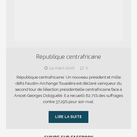
République centrafricaine
24 mars 2016
0
République centrafricaine: Un nouveau président et mille
défis Faustin-Archange Touadéra est déclaré vainqueur du
second tour de l’élection présidentielle centrafricaine face à
Anicet-Georges Dologuélé. Il a recueilli 62,71% des suffrages
contre 37,29% pour son rival.
LIRE LA SUITE