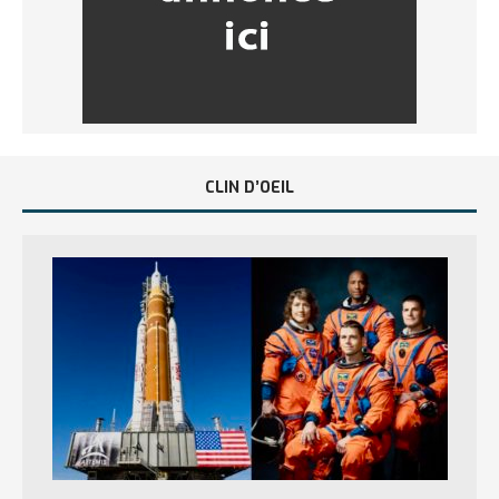
CLIN D’OEIL