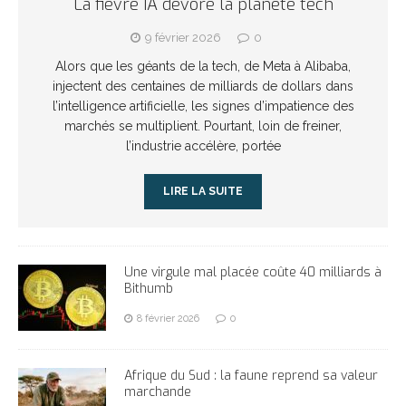
La fièvre IA dévore la planète tech
9 février 2026
0
Alors que les géants de la tech, de Meta à Alibaba,
injectent des centaines de milliards de dollars dans
l’intelligence artificielle, les signes d’impatience des
marchés se multiplient. Pourtant, loin de freiner,
l’industrie accélère, portée
LIRE LA SUITE
Une virgule mal placée coûte 40 milliards à
Bithumb
8 février 2026
0
Afrique du Sud : la faune reprend sa valeur
marchande