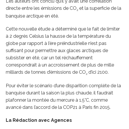
Les auteurs ont conclu qu’il y avait une corrélation
directe entre les émissions de CO
et la superficie de la
2
banquise arctique en été.
Cette nouvelle étude a déterminé que le fait de limiter
à 2 degrés Celsius la hausse de la température du
globe par rapport à l’ère préindustrielle n’est pas
suffisant pour permettre aux glaces arctiques de
subsister en été, car un tel réchauffement
correspondrait à un accroissement de plus de mille
milliards de tonnes d’émissions de CO
d’ici 2100.
2
Pour éviter le scénario d’une disparition complète de la
banquise durant la saison la plus chaude, il faudrait
plafonner la montée du mercure à 1,5°C, comme
avancé dans l’accord de la COP21 à Paris fin 2015.
La Rédaction avec Agences