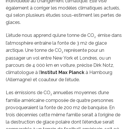
individuelle au changement climatique. Elle vise
également à corriger les modèles climatiques actuels,
qui selon plusieurs études sous-estiment les pertes de
glaces.
L’étude nous apprend qu’une tonne de CO
émise dans
2
l’atmosphère entraîne la fonte de 3 m2 de glace
arctique. Une tonne de CO
représente pour un
2
passager un vol entre New York et Londres, ou un
parcours de 4 000 km en voiture, précise Dirk Notz,
climatologue à l’
Institut Max Planck
à Hambourg
(Allemagne) et coauteur de l’étude.
Les émissions de CO
annuelles moyennes d’une
2
famille américaine composée de quatre personnes
provoqueraient la fonte de 200 m2 de banquise. En
trois décennies cette même famille serait à l’origine de
la destruction de glace polaire dont l’étendue serait