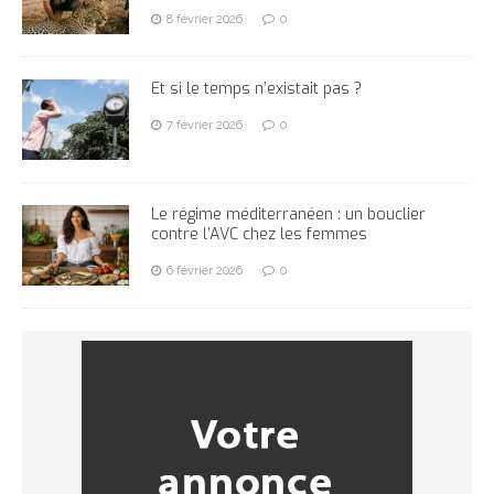
8 février 2026
0
Et si le temps n’existait pas ?
7 février 2026
0
Le régime méditerranéen : un bouclier
contre l’AVC chez les femmes
6 février 2026
0