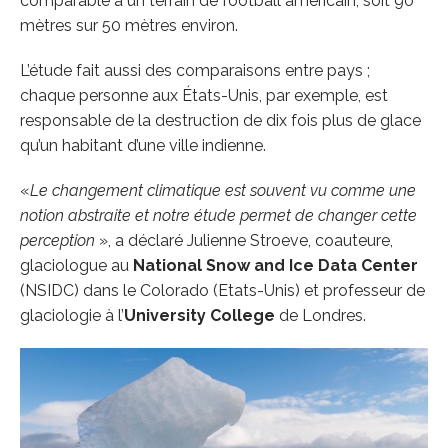
comparable à un terrain de football américain, soit 90
mètres sur 50 mètres environ.
L’étude fait aussi des comparaisons entre pays ;
chaque personne aux États-Unis, par exemple, est
responsable de la destruction de dix fois plus de glace
qu’un habitant d’une ville indienne.
«
Le changement climatique est souvent vu comme une
notion abstraite et notre étude permet de changer cette
perception
», a déclaré Julienne Stroeve, coauteure,
glaciologue au
National Snow and Ice Data Center
(NSIDC) dans le Colorado (Etats-Unis) et professeur de
glaciologie à l’
University College
de Londres.