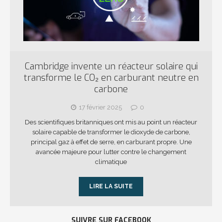
Cambridge invente un réacteur solaire qui
transforme le CO₂ en carburant neutre en
carbone
17 février 2025
0
Des scientifiques britanniques ont mis au point un réacteur
solaire capable de transformer le dioxyde de carbone,
principal gaz à effet de serre, en carburant propre. Une
avancée majeure pour lutter contre le changement
climatique
LIRE LA SUITE
SUIVRE SUR FACEBOOK