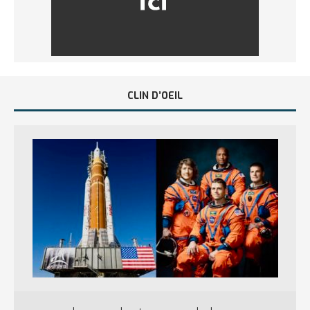
CLIN D’OEIL