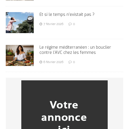
Et si le temps n’existait pas ?
7 février 2026
0
Le régime méditerranéen : un bouclier
contre l’AVC chez les femmes
6 février 2026
0