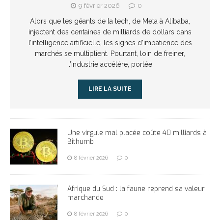
9 février 2026
0
Alors que les géants de la tech, de Meta à Alibaba,
injectent des centaines de milliards de dollars dans
l’intelligence artificielle, les signes d’impatience des
marchés se multiplient. Pourtant, loin de freiner,
l’industrie accélère, portée
LIRE LA SUITE
Une virgule mal placée coûte 40 milliards à
Bithumb
8 février 2026
0
Afrique du Sud : la faune reprend sa valeur
marchande
8 février 2026
0