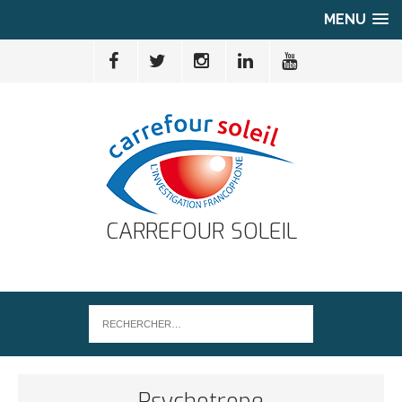
MENU
CARREFOUR SOLEIL
Psychotrope